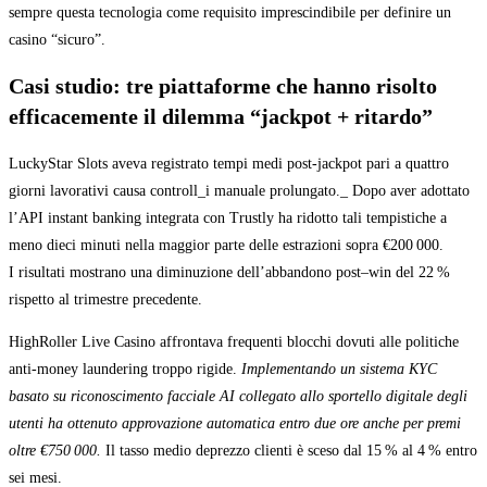
sempre questa tecnologia come requisito imprescindibile per definire un
casino “sicuro”.
Casi studio: tre piattaforme che hanno risolto
efficacemente il dilemma “jackpot + ritardo”
LuckyStar Slots aveva registrato tempi medi post‑jackpot pari a quattro
giorni lavorativi causa controll_i manuale prolungato._ Dopo aver adottato
l’API instant banking integrata con Trustly ha ridotto tali tempistiche a
meno dieci minuti nella maggior parte delle estrazioni sopra €200 000.
I risultati mostrano una diminuzione dell’abbandono post–win del 22 %
rispetto al trimestre precedente.
HighRoller Live Casino affrontava frequenti blocchi dovuti alle politiche
anti‐money laundering troppo rigide.
Implementando un sistema KYC
basato su riconoscimento facciale AI collegato allo sportello digitale degli
utenti ha ottenuto approvazione automatica entro due ore anche per premi
oltre €750 000.
Il tasso medio deprezzo clienti è sceso dal 15 % al 4 % entro
sei mesi.