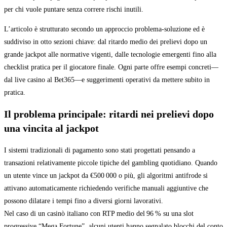
per chi vuole puntare senza correre rischi inutili.
L’articolo è strutturato secondo un approccio problema‑soluzione ed è
suddiviso in otto sezioni chiave: dal ritardo medio dei prelievi dopo un
grande jackpot alle normative vigenti, dalle tecnologie emergenti fino alla
checklist pratica per il giocatore finale. Ogni parte offre esempi concreti—
dal live casino al Bet365—e suggerimenti operativi da mettere subito in
pratica.
Il problema principale: ritardi nei prelievi dopo
una vincita al jackpot
I sistemi tradizionali di pagamento sono stati progettati pensando a
transazioni relativamente piccole tipiche del gambling quotidiano. Quando
un utente vince un jackpot da €500 000 o più, gli algoritmi antifrode si
attivano automaticamente richiedendo verifiche manuali aggiuntive che
possono dilatare i tempi fino a diversi giorni lavorativi.
Nel caso di un casinò italiano con RTP medio del 96 % su una slot
progressive “Mega Fortune”, alcuni utenti hanno segnalato blocchi del conto