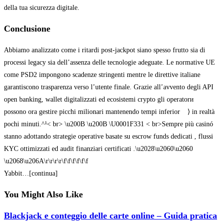
della tua sicurezza digitale.
Conclusione
Abbiamo analizzato come i ritardi post‐jackpot siano spesso frutto sia di
processi legacy sia dell’assenza delle tecnologie adeguate.​ Le normative UE
come PSD2 impongono scadenze stringenti mentre le direttive italiane
garantiscono trasparenza verso l’utente finale.​ Grazie all’avvento degli API
open banking, wallet digitalizzati ed ecosistemi crypto gli operatorи
possono ora gestire picchi milionari mantenendo tempi inferior­⁠⁠⁠⁠⁠ ⁠‎ ‍‌⁮ ‌⁭⁣ ️‌​​‍‏‌ ​​​ ⟩​​ ​in realtà
pochi minuti.^¹< br> \u200B \u200B \U0001F331 < br>Sempre più casinó
stanno adottando strategie operative basate su escrow funds dedicati , flussi
KYC ottimizzati ed audit finanziari certificat­i .\u2028\u2060 \u2060
\u2068 \u206A\r\r\r\r\f\f\f\f\f\f
Yabbit…[continua]
You Might Also Like
Blackjack e conteggio delle carte online – Guida pratica