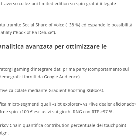
raverso collezioni limited edition su spin gratuitii legate
 tramite Social Share of Voice (+38 %) ed espande le possibilità
atility (“Book of Ra Deluxe”).
’analitica avanzata per ottimizzare le
ator​gi gaming d’integrare dati prima party (comportamento sul
ts demografici forniti da Google Audience).
ttive calcolate mediante Gradient Boosting XGBoost.
ca micro‐segmenti quali «slot explorer» vs «live dealer aficionado»
ree spin +100 € esclusivi sui giochi RNG con RTP ≥97 %.
rkov Chain quantifica contribution percentuale dei touchpoint
ign.