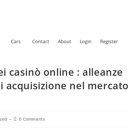
Cars
Contact
About
Login
Register
ei casinò online : alleanze
 di acquisizione nel mercato
ized
0 Comments