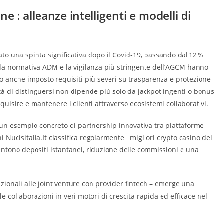
ne : alleanze intelligenti e modelli di
rato una spinta significativa dopo il Covid‑19, passando dal 12 %
ella normativa ADM e la vigilanza più stringente dell’AGCM hanno
nno anche imposto requisiti più severi su trasparenza e protezione
tà di distinguersi non dipende più solo da jackpot ingenti o bonus
cquisire e mantenere i clienti attraverso ecosistemi collaborativi.
n esempio concreto di partnership innovativa tra piattaforme
i Nucisitalia.It classifica regolarmente i migliori crypto casino del
ntono depositi istantanei, riduzione delle commissioni e una
adizionali alle joint venture con provider fintech – emerge una
collaborazioni in veri motori di crescita rapida ed efficace nel