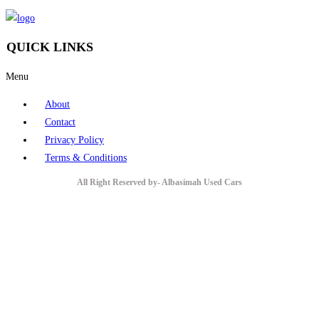
QUICK LINKS
Menu
About
Contact
Privacy Policy
Terms & Conditions
All Right Reserved by- Albasimah Used Cars