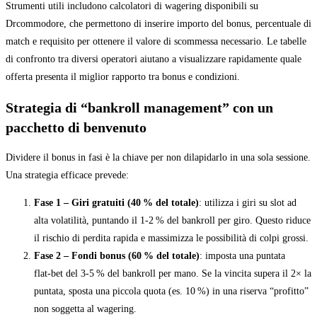
Strumenti utili includono calcolatori di wagering disponibili su
Drcommodore, che permettono di inserire importo del bonus, percentuale di
match e requisito per ottenere il valore di scommessa necessario. Le tabelle
di confronto tra diversi operatori aiutano a visualizzare rapidamente quale
offerta presenta il miglior rapporto tra bonus e condizioni.
Strategia di “bankroll management” con un
pacchetto di benvenuto
Dividere il bonus in fasi è la chiave per non dilapidarlo in una sola sessione.
Una strategia efficace prevede:
Fase 1 – Giri gratuiti (40 % del totale)
: utilizza i giri su slot ad
alta volatilità, puntando il 1‑2 % del bankroll per giro. Questo riduce
il rischio di perdita rapida e massimizza le possibilità di colpi grossi.
Fase 2 – Fondi bonus (60 % del totale)
: imposta una puntata
flat‑bet del 3‑5 % del bankroll per mano. Se la vincita supera il 2× la
puntata, sposta una piccola quota (es. 10 %) in una riserva “profitto”
non soggetta al wagering.