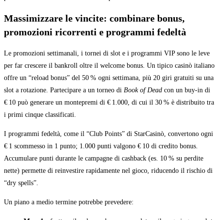
Massimizzare le vincite: combinare bonus,
promozioni ricorrenti e programmi fedeltà
Le promozioni settimanali, i tornei di slot e i programmi VIP sono le leve
per far crescere il bankroll oltre il welcome bonus. Un tipico casinò italiano
offre un “reload bonus” del 50 % ogni settimana, più 20 giri gratuiti su una
slot a rotazione. Partecipare a un torneo di
Book of Dead
con un buy‑in di
€ 10 può generare un montepremi di € 1.000, di cui il 30 % è distribuito tra
i primi cinque classificati.
I programmi fedeltà, come il “Club Points” di StarCasinò, convertono ogni
€ 1 scommesso in 1 punto; 1.000 punti valgono € 10 di credito bonus.
Accumulare punti durante le campagne di cashback (es. 10 % su perdite
nette) permette di reinvestire rapidamente nel gioco, riducendo il rischio di
“dry spells”.
Un piano a medio termine potrebbe prevedere: