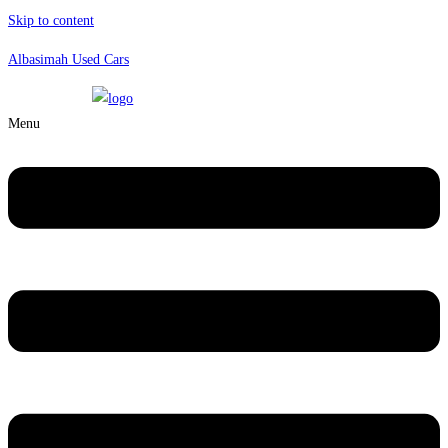
Skip to content
Albasimah Used Cars
Menu