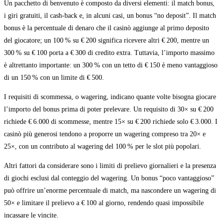
Un pacchetto di benvenuto è composto da diversi elementi: il match bonus,
i giri gratuiti, il cash‑back e, in alcuni casi, un bonus “no deposit”. Il match
bonus è la percentuale di denaro che il casinò aggiunge al primo deposito
del giocatore; un 100 % su € 200 significa ricevere altri € 200, mentre un
300 % su € 100 porta a € 300 di credito extra. Tuttavia, l’importo massimo
è altrettanto importante: un 300 % con un tetto di € 150 è meno vantaggioso
di un 150 % con un limite di € 500.
I requisiti di scommessa, o wagering, indicano quante volte bisogna giocare
l’importo del bonus prima di poter prelevare. Un requisito di 30× su € 200
richiede € 6.000 di scommesse, mentre 15× su € 200 richiede solo € 3.000. I
casinò più generosi tendono a proporre un wagering compreso tra 20× e
25×, con un contributo al wagering del 100 % per le slot più popolari.
Altri fattori da considerare sono i limiti di prelievo giornalieri e la presenza
di giochi esclusi dal conteggio del wagering. Un bonus “poco vantaggioso”
può offrire un’enorme percentuale di match, ma nascondere un wagering di
50× e limitare il prelievo a € 100 al giorno, rendendo quasi impossibile
incassare le vincite.