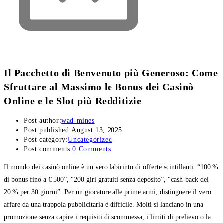
Il Pacchetto di Benvenuto più Generoso: Come
Sfruttare al Massimo le Bonus dei Casinò
Online e le Slot più Redditizie
Post author:
wad-mines
Post published:
August 13, 2025
Post category:
Uncategorized
Post comments:
0 Comments
Il mondo dei casinò online è un vero labirinto di offerte scintillanti: “100 %
di bonus fino a € 500”, “200 giri gratuiti senza deposito”, “cash‑back del
20 % per 30 giorni”. Per un giocatore alle prime armi, distinguere il vero
affare da una trappola pubblicitaria è difficile. Molti si lanciano in una
promozione senza capire i requisiti di scommessa, i limiti di prelievo o la