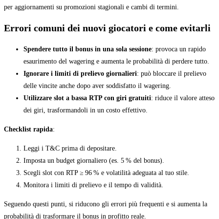
per aggiornamenti su promozioni stagionali e cambi di termini.
Errori comuni dei nuovi giocatori e come evitarli
Spendere tutto il bonus in una sola sessione
: provoca un rapido
esaurimento del wagering e aumenta le probabilità di perdere tutto.
Ignorare i limiti di prelievo giornalieri
: può bloccare il prelievo
delle vincite anche dopo aver soddisfatto il wagering.
Utilizzare slot a bassa RTP con giri gratuiti
: riduce il valore atteso
dei giri, trasformandoli in un costo effettivo.
Checklist rapida
:
Leggi i T&C prima di depositare.
Imposta un budget giornaliero (es. 5 % del bonus).
Scegli slot con RTP ≥ 96 % e volatilità adeguata al tuo stile.
Monitora i limiti di prelievo e il tempo di validità.
Seguendo questi punti, si riducono gli errori più frequenti e si aumenta la
probabilità di trasformare il bonus in profitto reale.