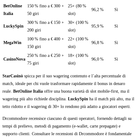
BetOnline
150 % fino a € 300 +
25× (80 %
96,2 %
Sì
Italia
50 giri
slot)
300 % fino a € 150 +
30× (100 %
LuckySpin
95,9 %
Sì
200 giri
slot)
100 % fino a € 400 +
22× (100 %
MegaWin
96,8 %
Sì
150 giri
slot)
250 % fino a € 250 +
18× (100 %
CasinoNova
96,0 %
Sì
75 giri
slot)
StarCasinò
spicca per il suo wagering contenuto e l’alta percentuale di
match, ideale per chi vuole trasformare rapidamente il bonus in denaro
reale.
BetOnline Italia
offre una buona varietà di slot mobile‑first, ma il
wagering più alto richiede disciplina.
LuckySpin
ha il match più alto, ma il
tetto ridotto e il wagering di 30× lo rendono più adatto a giocatori esperti.
Drcommodore recensisce ciascuno di questi operatori, fornendo dettagli su
tempi di prelievo, metodi di pagamento (e‑wallet, carte prepagate) e
supporto clienti. Consultare le recensioni di Drcommodore è fondamentale