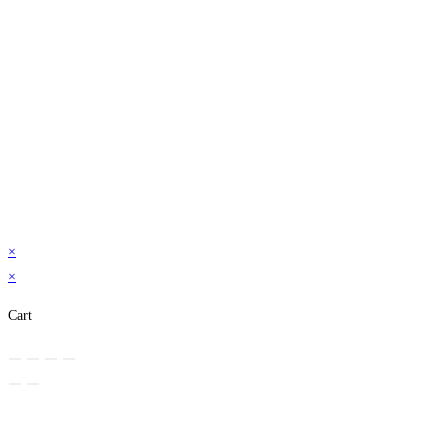
×
×
Cart