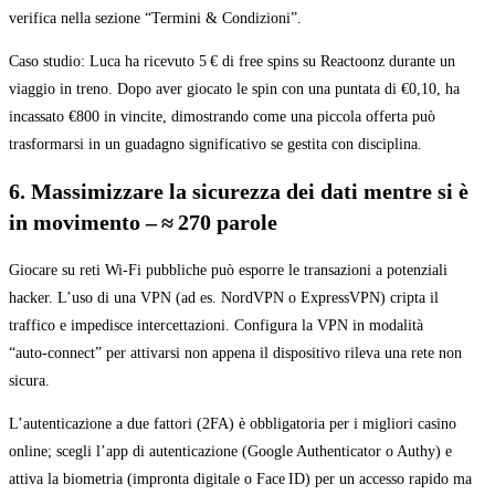
verifica nella sezione “Termini & Condizioni”.
Caso studio: Luca ha ricevuto 5 € di free spins su Reactoonz durante un
viaggio in treno. Dopo aver giocato le spin con una puntata di €0,10, ha
incassato €800 in vincite, dimostrando come una piccola offerta può
trasformarsi in un guadagno significativo se gestita con disciplina.
6. Massimizzare la sicurezza dei dati mentre si è
in movimento – ≈ 270 parole
Giocare su reti Wi‑Fi pubbliche può esporre le transazioni a potenziali
hacker. L’uso di una VPN (ad es. NordVPN o ExpressVPN) cripta il
traffico e impedisce intercettazioni. Configura la VPN in modalità
“auto‑connect” per attivarsi non appena il dispositivo rileva una rete non
sicura.
L’autenticazione a due fattori (2FA) è obbligatoria per i migliori casino
online; scegli l’app di autenticazione (Google Authenticator o Authy) e
attiva la biometria (impronta digitale o Face ID) per un accesso rapido ma