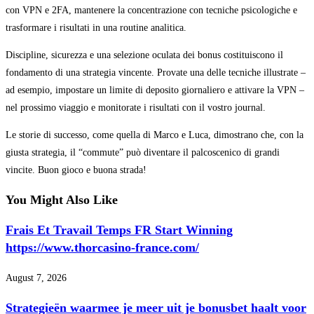
con VPN e 2FA, mantenere la concentrazione con tecniche psicologiche e
trasformare i risultati in una routine analitica.
Discipline, sicurezza e una selezione oculata dei bonus costituiscono il
fondamento di una strategia vincente. Provate una delle tecniche illustrate –
ad esempio, impostare un limite di deposito giornaliero e attivare la VPN –
nel prossimo viaggio e monitorate i risultati con il vostro journal.
Le storie di successo, come quella di Marco e Luca, dimostrano che, con la
giusta strategia, il “commute” può diventare il palcoscenico di grandi
vincite. Buon gioco e buona strada!
You Might Also Like
Frais Et Travail Temps FR Start Winning
https://www.thorcasino-france.com/
August 7, 2026
Strategieën waarmee je meer uit je bonusbet haalt voor