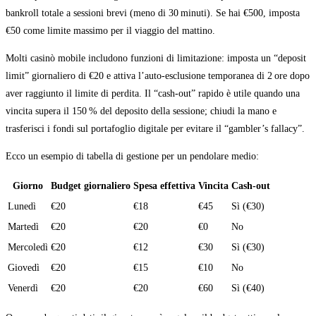
bankroll totale a sessioni brevi (meno di 30 minuti). Se hai €500, imposta
€50 come limite massimo per il viaggio del mattino.
Molti casinò mobile includono funzioni di limitazione: imposta un “deposit
limit” giornaliero di €20 e attiva l’auto‑esclusione temporanea di 2 ore dopo
aver raggiunto il limite di perdita. Il “cash‑out” rapido è utile quando una
vincita supera il 150 % del deposito della sessione; chiudi la mano e
trasferisci i fondi sul portafoglio digitale per evitare il “gambler’s fallacy”.
Ecco un esempio di tabella di gestione per un pendolare medio:
Giorno
Budget giornaliero
Spesa effettiva
Vincita
Cash‑out
Lunedì
€20
€18
€45
Sì (€30)
Martedì
€20
€20
€0
No
Mercoledì
€20
€12
€30
Sì (€30)
Giovedì
€20
€15
€10
No
Venerdì
€20
€20
€60
Sì (€40)