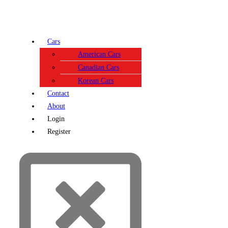
Cars
American Cars
Canadian Cars
Korean Cars
Contact
About
Login
Register