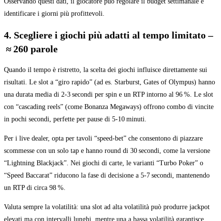
Osservando questi dati, il giocatore può regolare il budget settimanale e
identificare i giorni più profittevoli.
4. Scegliere i giochi più adatti al tempo limitato –
≈ 260 parole
Quando il tempo è ristretto, la scelta dei giochi influisce direttamente sui
risultati. Le slot a “giro rapido” (ad es. Starburst, Gates of Olympus) hanno
una durata media di 2‑3 secondi per spin e un RTP intorno al 96 %. Le slot
con “cascading reels” (come Bonanza Megaways) offrono combo di vincite
in pochi secondi, perfette per pause di 5‑10 minuti.
Per i live dealer, opta per tavoli “speed‑bet” che consentono di piazzare
scommesse con un solo tap e hanno round di 30 secondi, come la versione
“Lightning Blackjack”. Nei giochi di carte, le varianti “Turbo Poker” o
“Speed Baccarat” riducono la fase di decisione a 5‑7 secondi, mantenendo
un RTP di circa 98 %.
Valuta sempre la volatilità: una slot ad alta volatilità può produrre jackpot
elevati ma con intervalli lunghi, mentre una a bassa volatilità garantisce