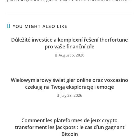
YOU MIGHT ALSO LIKE
Důležité investice a komplexní řešení thorfortune
pro vaše finanční cíle
August 5, 2026
Wielowymiarowy świat gier online oraz voxcasino
czekają na Twoją eksplorację i emocje
July 28, 2026
Comment les plateformes de jeux crypto
transforment les jackpots : le cas d’un gagnant
Bitcoin