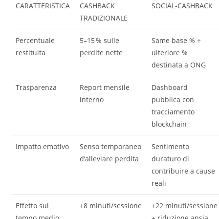
CARATTERISTICA
CASHBACK
SOCIAL‑CASHBACK
TRADIZIONALE
Percentuale
5–15 % sulle
Same base % +
restituita
perdite nette
ulteriore %
destinata a ONG
Trasparenza
Report mensile
Dashboard
interno
pubblica con
tracciamento
blockchain
Impatto emotivo
Senso temporaneo
Sentimento
d’alleviare perdita
duraturo di
contribuire a cause
reali
Effetto sul
+8 minuti/sessione
+22 minuti/sessione
tempo medio
+ riduzione ansia