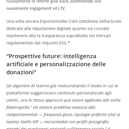
nuovamente le offerte give back,
aumentando così
nuovamente engagement ed LTV.
Una volta ancora Esportsinsider.Com sottolinea nell’articolo
dedicato alla reputazione digitale quanto sia cruciale
mantenere alta la trasparenza soprattutto nei mercati
regolamentati dai requisiti ESG.*
“Prospettive future: intelligenza
artificiale e personalizzazione delle
donazioni”
Gli algoritmi AI stanno già rivoluzionando il modo in cui le
piattaforme suggeriscono contenuti personalizzati agli
utenti.
, ora lo stesso approccio può essere applicato alle scelte
filantropiche.” Un motore predittivo analizza dati
comportamentali — frequenza gioco, tipologie preferite (slot vs
tavolo), livello VIP — incrociandoli con profili psicografici
estratti dai questionari opzionali sull’interesse sociale.” Il