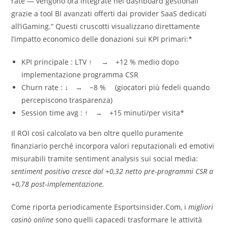
rate — vengono ora integrate nei dashboard gestionali
grazie a tool BI avanzati offerti dai provider SaaS dedicati
all’iGaming.“ Questi cruscotti visualizzano direttamente
l’impatto economico delle donazioni sui KPI primari:*
KPI principale : LTV ↑ → +12 % medio dopo
implementazione programma CSR
Churn rate : ↓ → −8 % (giocatori più fedeli quando
percepiscono trasparenza)
Session time avg : ↑ → +15 minuti/per visita*
Il ROI così calcolato va ben oltre quello puramente
finanziario perché incorpora valori reputazionali ed emotivi
misurabili tramite sentiment analysis sui social media:
sentiment positivo cresce dal +0,32 netto pre‑programmi CSR a
+0,78 post‑implementazione.
Come riporta periodicamente Esportsinsider.Com, i
migliori
casinò online
sono quelli capace­di trasformare le attività