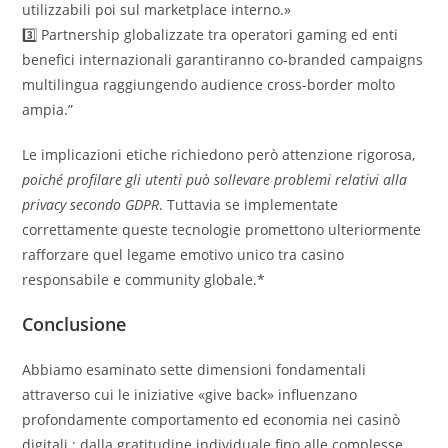
utilizzabili poi sul marketplace interno.»
3️⃣ Partnership globalizzate tra operatori gaming ed enti
benefici internazionali garantiranno co-branded campaigns
multilingua raggiungendo audience cross-border molto
ampia.”
Le implicazioni etiche richiedono però attenzione rigorosa,
poiché profilare gli utenti può sollevare problemi relativi alla
privacy secondo GDPR
. Tuttavia se implementate
correttamente queste tecnologie promettono ulteriormente
rafforzare quel legame emotivo unico tra casino
responsabile e community globale.*
Conclusione
Abbiamo esaminato sette dimensioni fondamentali
attraverso cui le iniziative «give back» influenzano
profondamente comportamento ed economia nei casinò
digitali.: dalla gratitudine individuale fino alle complesse