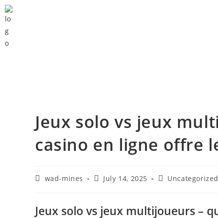
Jeux solo vs jeux mult
casino en ligne offre 
wad-mines
July 14, 2025
Uncategorize
Jeux solo vs jeux multijoueurs – qu