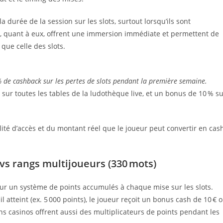
a durée de la session sur les slots, surtout lorsqu’ils sont
ve, quant à eux, offrent une immersion immédiate et permettent de
 que celle des slots.
 de cashback sur les pertes de slots pendant la première semaine.
es sur toutes les tables de la ludothèque live, et un bonus de 10 % s
ilité d’accès et du montant réel que le joueur peut convertir en cas
 vs rangs multijoueurs (330 mots)
sur un système de points accumulés à chaque mise sur les slots.
 atteint (ex. 5 000 points), le joueur reçoit un bonus cash de 10 € 
ns casinos offrent aussi des multiplicateurs de points pendant les