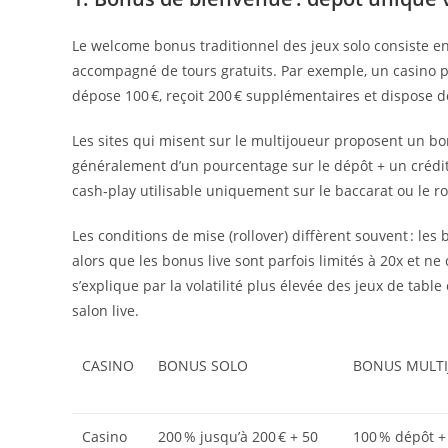
Le welcome bonus traditionnel des jeux solo consiste 
accompagné de tours gratuits. Par exemple, un casino pe
dépose 100 €, reçoit 200 € supplémentaires et dispose 
Les sites qui misent sur le multijoueur proposent un bonu
généralement d’un pourcentage sur le dépôt + un crédit
cash‑play utilisable uniquement sur le baccarat ou le rou
Les conditions de mise (rollover) diffèrent souvent : l
alors que les bonus live sont parfois limités à 20x et ne
s’explique par la volatilité plus élevée des jeux de table
salon live.
CASINO
BONUS SOLO
BONUS MULT
Casino
200 % jusqu’à 200 € + 50
100 % dépôt +