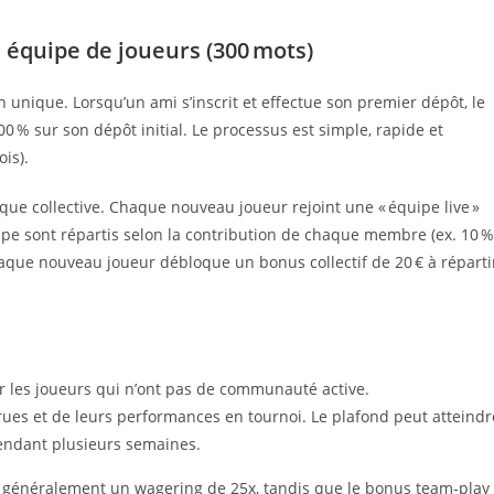
s équipe de joueurs (300 mots)
 unique. Lorsqu’un ami s’inscrit et effectue son premier dépôt, le
100 % sur son dépôt initial. Le processus est simple, rapide et
is).
e collective. Chaque nouveau joueur rejoint une « équipe live »
uipe sont répartis selon la contribution de chaque membre (ex. 10 %
haque nouveau joueur débloque un bonus collectif de 20 € à réparti
pour les joueurs qui n’ont pas de communauté active.
ues et de leurs performances en tournoi. Le plafond peut atteindr
 pendant plusieurs semaines.
e généralement un wagering de 25x, tandis que le bonus team‑play