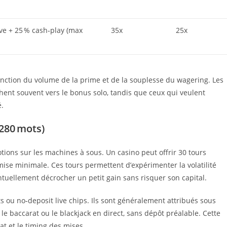
ive + 25 % cash‑play (max
35x
25x
onction du volume de la prime et de la souplesse du wagering. Les
hent souvent vers le bonus solo, tandis que ceux qui veulent
é.
(280 mots)
motions sur les machines à sous. Un casino peut offrir 30 tours
ise minimale. Ces tours permettent d’expérimenter la volatilité
ntuellement décrocher un petit gain sans risquer son capital.
ts ou no‑deposit live chips. Ils sont généralement attribués sous
le baccarat ou le blackjack en direct, sans dépôt préalable. Cette
hat et le timing des mises.