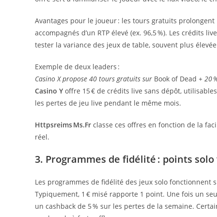
Avantages pour le joueur : les tours gratuits prolongent l
accompagnés d’un RTP élevé (ex. 96,5 %). Les crédits li
tester la variance des jeux de table, souvent plus élevée
Exemple de deux leaders :
Casino X
propose 40 tours gratuits sur
Book of Dead
+ 20 %
Casino Y
offre 15 € de crédits live sans dépôt, utilisabl
les pertes de jeu live pendant le même mois.
Httpsreims Ms.Fr
classe ces offres en fonction de la fac
réel.
3. Programmes de fidélité : points solo
Les programmes de fidélité des jeux solo fonctionnent 
Typiquement, 1 € misé rapporte 1 point. Une fois un seuil
un cashback de 5 % sur les pertes de la semaine. Certai