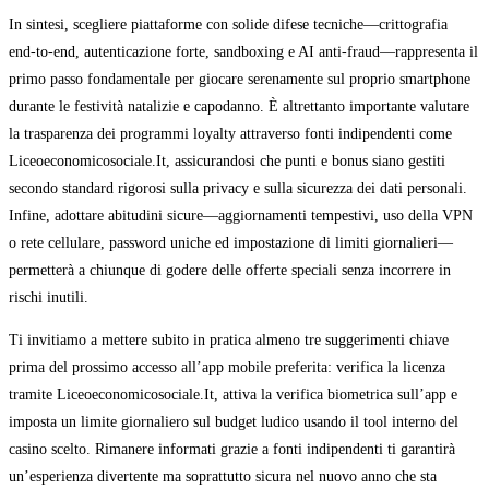
In sintesi, scegliere piattaforme con solide difese tecniche—crittografia
end‑to‑end, autenticazione forte, sandboxing e AI anti‑fraud—rappresenta il
primo passo fondamentale per giocare serenamente sul proprio smartphone
durante le festività natalizie e capodanno. È altrettanto importante valutare
la trasparenza dei programmi loyalty attraverso fonti indipendenti come
Liceoeconomicosociale.It, assicurandosi che punti e bonus siano gestiti
secondo standard rigorosi sulla privacy e sulla sicurezza dei dati personali.
Infine, adottare abitudini sicure—aggiornamenti tempestivi, uso della VPN
o rete cellulare, password uniche ed impostazione di limiti giornalieri—
permetterà a chiunque di godere delle offerte speciali senza incorrere in
rischi inutili.
Ti invitiamo a mettere subito in pratica almeno tre suggerimenti chiave
prima del prossimo accesso all’app mobile preferita: verifica la licenza
tramite Liceoeconomicosociale.It, attiva la verifica biometrica sull’app e
imposta un limite giornaliero sul budget ludico usando il tool interno del
casino scelto. Rimanere informati grazie a fonti indipendenti ti garantirà
un’esperienza divertente ma soprattutto sicura nel nuovo anno che sta