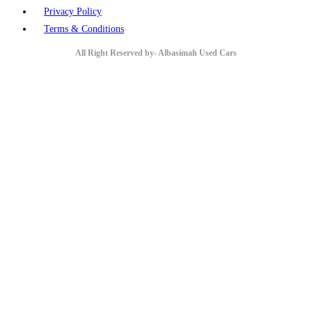
Privacy Policy
Terms & Conditions
All Right Reserved by- Albasimah Used Cars