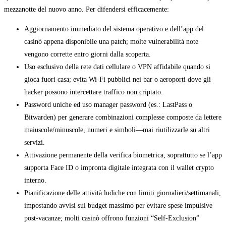
mezzanotte del nuovo anno. Per difendersi efficacemente:
Aggiornamento immediato del sistema operativo e dell’app del
casinò appena disponibile una patch; molte vulnerabilità note
vengono corrette entro giorni dalla scoperta.
Uso esclusivo della rete dati cellulare o VPN affidabile quando si
gioca fuori casa; evita Wi‑Fi pubblici nei bar o aeroporti dove gli
hacker possono intercettare traffico non criptato.
Password uniche ed uso manager password (es.: LastPass o
Bitwarden) per generare combinazioni complesse composte da lettere
maiuscole/minuscole, numeri e simboli—mai riutilizzarle su altri
servizi.
Attivazione permanente della verifica biometrica, soprattutto se l’app
supporta Face ID o impronta digitale integrata con il wallet crypto
interno.
Pianificazione delle attività ludiche con limiti giornalieri/settimanali,
impostando avvisi sul budget massimo per evitare spese impulsive
post‑vacanze; molti casinò offrono funzioni “Self‑Exclusion”