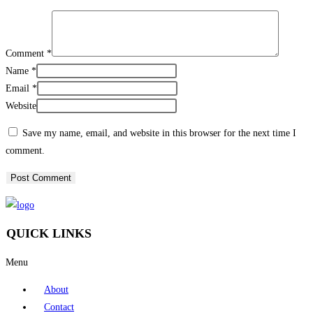
Comment
*
Name
*
Email
*
Website
Save my name, email, and website in this browser for the next time I
comment.
QUICK LINKS
Menu
About
Contact