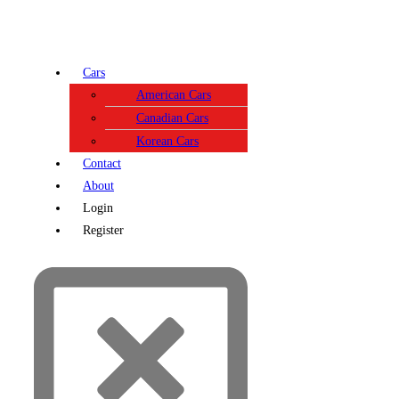
Cars
American Cars
Canadian Cars
Korean Cars
Contact
About
Login
Register