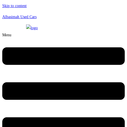
Skip to content
Albasimah Used Cars
Menu