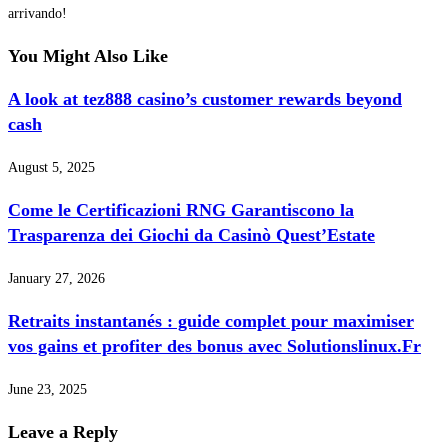
arrivando!
You Might Also Like
A look at tez888 casino’s customer rewards beyond
cash
August 5, 2025
Come le Certificazioni RNG Garantiscono la
Trasparenza dei Giochi da Casinò Quest’Estate
January 27, 2026
Retraits instantanés : guide complet pour maximiser
vos gains et profiter des bonus avec Solutionslinux.Fr
June 23, 2025
Leave a Reply