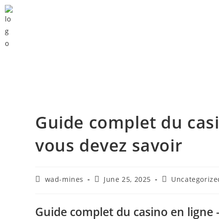
Guide complet du casi
vous devez savoir
wad-mines
June 25, 2025
Uncategorize
Guide complet du casino en ligne 