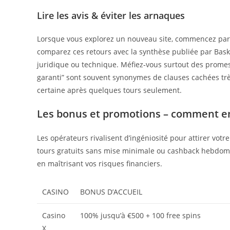
Lire les avis & éviter les arnaques
Lorsque vous explorez un nouveau site, commencez par f
comparez ces retours avec la synthèse publiée par Bas
juridique ou technique. Méfiez‑vous surtout des promesse
garanti” sont souvent synonymes de clauses cachées très
certaine après quelques tours seulement.
Les bonus et promotions – comment en 
Les opérateurs rivalisent d’ingéniosité pour attirer votre
tours gratuits sans mise minimale ou cashback hebdomad
en maîtrisant vos risques financiers.
CASINO
BONUS D’ACCUEIL
Casino
100% jusqu’à €500 + 100 free spins
X