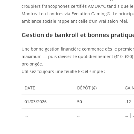
croupiers francophones certifiés AML/KYC tandis que le
Montréal ou Londres via Evolution Gaming®. Le principa
ambiance sociale rappelant celle d’un vrai salon réel.
Gestion de bankroll et bonnes pratiqu
Une bonne gestion financière commence dès le premier 
maximum — puis divisez-le quotidiennement (€10–€20) af
prolongée.
Utilisez toujours une feuille Excel simple :
DATE
DÉPÔT (€)
GAIN
01/03/2026
50
-12
…
…
… │