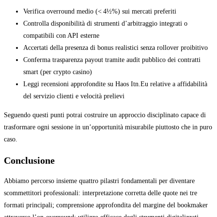
Verifica overround medio (< 4½%) sui mercati preferiti
Controlla disponibilità di strumenti d’arbitraggio integrati o
compatibili con API esterne
Accertati della presenza di bonus realistici senza rollover proibitivo
Conferma trasparenza payout tramite audit pubblico dei contratti
smart (per crypto casino)
Leggi recensioni approfondite su Haos Itn.Eu relative a affidabilità
del servizio clienti e velocità prelievi
Seguendo questi punti potrai costruire un approccio disciplinato capace di
trasformare ogni sessione in un’opportunità misurabile piuttosto che in puro
caso.
Conclusione
Abbiamo percorso insieme quattro pilastri fondamentali per diventare
scommettitori professionali: interpretazione corretta delle quote nei tre
formati principali; comprensione approfondita del margine del bookmaker