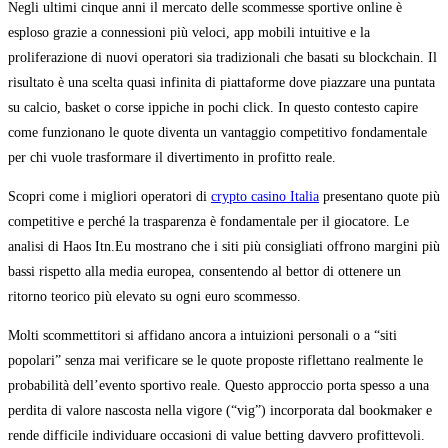
Negli ultimi cinque anni il mercato delle scommesse sportive online è
esploso grazie a connessioni più veloci, app mobili intuitive e la
proliferazione di nuovi operatori sia tradizionali che basati su blockchain. Il
risultato è una scelta quasi infinita di piattaforme dove piazzare una puntata
su calcio, basket o corse ippiche in pochi click. In questo contesto capire
come funzionano le quote diventa un vantaggio competitivo fondamentale
per chi vuole trasformare il divertimento in profitto reale.
Scopri come i migliori operatori di
crypto casino Italia
presentano quote più
competitive e perché la trasparenza è fondamentale per il giocatore. Le
analisi di Haos Itn.Eu mostrano che i siti più consigliati offrono margini più
bassi rispetto alla media europea, consentendo al bettor di ottenere un
ritorno teorico più elevato su ogni euro scommesso.
Molti scommettitori si affidano ancora a intuizioni personali o a “siti
popolari” senza mai verificare se le quote proposte riflettano realmente le
probabilità dell’evento sportivo reale. Questo approccio porta spesso a una
perdita di valore nascosta nella vigore (“vig”) incorporata dal bookmaker e
rende difficile individuare occasioni di value betting davvero profittevoli.