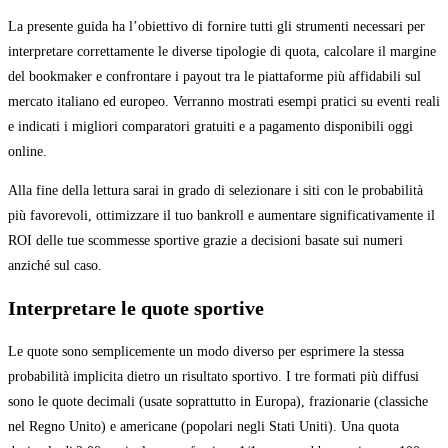
La presente guida ha l’obiettivo di fornire tutti gli strumenti necessari per
interpretare correttamente le diverse tipologie di quota, calcolare il margine
del bookmaker e confrontare i payout tra le piattaforme più affidabili sul
mercato italiano ed europeo. Verranno mostrati esempi pratici su eventi reali
e indicati i migliori comparatori gratuiti e a pagamento disponibili oggi
online.
Alla fine della lettura sarai in grado di selezionare i siti con le probabilità
più favorevoli, ottimizzare il tuo bankroll e aumentare significativamente il
ROI delle tue scommesse sportive grazie a decisioni basate sui numeri
anziché sul caso.
Interpretare le quote sportive
Le quote sono semplicemente un modo diverso per esprimere la stessa
probabilità implicita dietro un risultato sportivo. I tre formati più diffusi
sono le quote decimali (usate soprattutto in Europa), frazionarie (classiche
nel Regno Unito) e americane (popolari negli Stati Uniti). Una quota