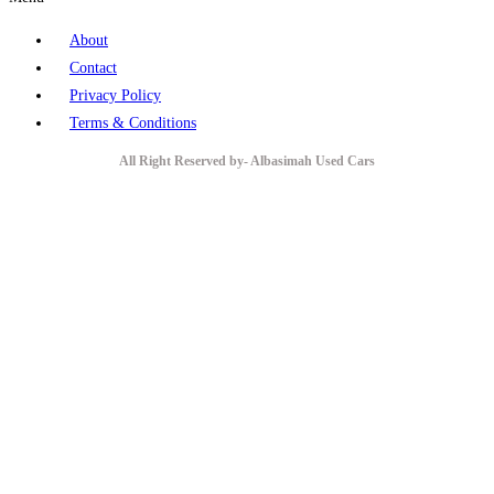
About
Contact
Privacy Policy
Terms & Conditions
All Right Reserved by- Albasimah Used Cars