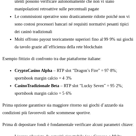
utenti possono verificare autonomamente che non vi siano
manipolazioni retroattive sulle percentuali pagate
Le commissioni operative sono drasticamente ridotte poiché non vi
sono costosi processori bancari né requisiti normativi pesanti tipici
dei casinò tradizionali
Molti offrono payout teoricamente superiori fino al 99·9% sui giochi
da tavolo grazie all’efficienza della rete blockchain
Esempio fittizio di confronto tra due piattaforme italiane:
CryptoCasino Alpha
– RTP slot “Dragon’s Fire” = 97·8%;
sportsbook margin calcio = 4·3%
CasinoTradizionale Beta
– RTP slot “Lucky Seven” = 95·2%;
sportsbook margin calcio = 5·6%
Prima opzione garantisce sia maggiore ritorno sui giochi d’azzardo sia
condizioni più favorevoli sulle scommesse sportive.
Prima di depositare fondi è fondamentale verificare alcuni parametri chiave: