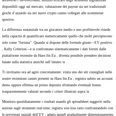
attraverso l’on‑overround; utilizzo efficace degli strumenti digitalizzati
disponibili oggi sul mercato; valutazione dei payout sia nei tradizionali
giochi d’azzardo sia nei nuovi crypto casino collegati alle scommesse
sportive.
La differenza sostanziale tra un giocatore medio e uno profittevole risiede
nella capacità di quantificare numericamente quello che molti percepiscono
solo come “fortuna”. Quando si dispone delle formule giuste—EV positivo
, Kelly Criterion—e si confrontano sistematicamente i dati forniti dalle
piattaforme recensite da Haos Itn.Eu , diventa possibile prendere decisioni
basate sulla statistica anziché sull’intuito.\n
Ti invitiamo ora ad agire concretamente: visita uno dei siti consigliati nelle
nostre recensioni casinò presenti su Haos Itn.Eu , registra subito un account
demo oppure effettua un primo deposito sfruttando eventuali bonus
trasparentemente valutati secondo i criteri illustrati sopra.\n
Monitora quotidianamente i risultati usando gli spreadsheet suggeriti nella
sezione sugli strumenti real‑time; registra win‑loss ratio confrontandolo con
le previsioni iniziali dell’EV ; adatta quindi gradualmente dimensionamento