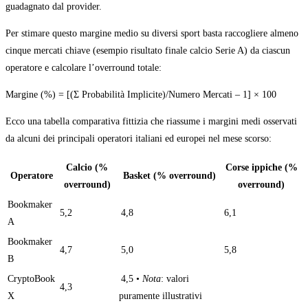
guadagnato dal provider.
Per stimare questo margine medio su diversi sport basta raccogliere almeno
cinque mercati chiave (esempio risultato finale calcio Serie A) da ciascun
operatore e calcolare l’overround totale:
Margine (%) = [(Σ Probabilità Implicite)/Numero Mercati – 1] × 100
Ecco una tabella comparativa fittizia che riassume i margini medi osservati
da alcuni dei principali operatori italiani ed europei nel mese scorso:
Calcio (%
Corse ippiche (%
Operatore
Basket (% overround)
overround)
overround)
Bookmaker
5,2
4,8
6,1
A
Bookmaker
4,7
5,0
5,8
B
CryptoBook
4,5 •
Nota
: valori
4,3
X
puramente illustrativi