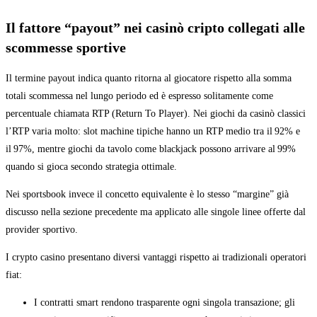
Il fattore “payout” nei casinò cripto collegati alle
scommesse sportive
Il termine payout indica quanto ritorna al giocatore rispetto alla somma
totali scommessa nel lungo periodo ed è espresso solitamente come
percentuale chiamata RTP (Return To Player). Nei giochi da casinò classici
l’RTP varia molto: slot machine tipiche hanno un RTP medio tra il 92% e
il 97%, mentre giochi da tavolo come blackjack possono arrivare al 99%
quando si gioca secondo strategia ottimale.
Nei sportsbook invece il concetto equivalente è lo stesso “margine” già
discusso nella sezione precedente ma applicato alle singole linee offerte dal
provider sportivo.
I crypto casino presentano diversi vantaggi rispetto ai tradizionali operatori
fiat:
I contratti smart rendono trasparente ogni singola transazione; gli