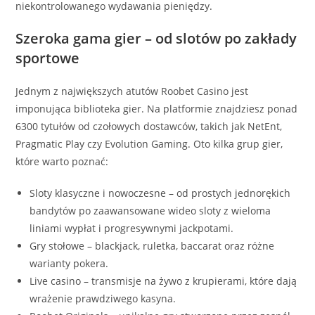
niekontrolowanego wydawania pieniędzy.
Szeroka gama gier – od slotów po zakłady
sportowe
Jednym z największych atutów Roobet Casino jest
imponująca biblioteka gier. Na platformie znajdziesz ponad
6300 tytułów od czołowych dostawców, takich jak NetEnt,
Pragmatic Play czy Evolution Gaming. Oto kilka grup gier,
które warto poznać:
Sloty klasyczne i nowoczesne – od prostych jednorękich
bandytów po zaawansowane wideo sloty z wieloma
liniami wypłat i progresywnymi jackpotami.
Gry stołowe – blackjack, ruletka, baccarat oraz różne
warianty pokera.
Live casino – transmisje na żywo z krupierami, które dają
wrażenie prawdziwego kasyna.