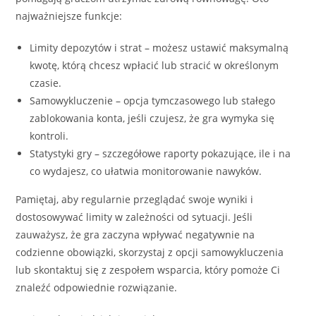
najważniejsze funkcje:
Limity depozytów i strat – możesz ustawić maksymalną
kwotę, którą chcesz wpłacić lub stracić w określonym
czasie.
Samowykluczenie – opcja tymczasowego lub stałego
zablokowania konta, jeśli czujesz, że gra wymyka się
kontroli.
Statystyki gry – szczegółowe raporty pokazujące, ile i na
co wydajesz, co ułatwia monitorowanie nawyków.
Pamiętaj, aby regularnie przeglądać swoje wyniki i
dostosowywać limity w zależności od sytuacji. Jeśli
zauważysz, że gra zaczyna wpływać negatywnie na
codzienne obowiązki, skorzystaj z opcji samowykluczenia
lub skontaktuj się z zespołem wsparcia, który pomoże Ci
znaleźć odpowiednie rozwiązanie.