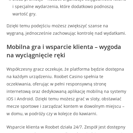
i specjalne wydarzenia, które dodatkowo podnoszą
wartość gry.
Dzięki temu podejściu możesz zwiększyć szanse na
wygraną, jednocześnie zachowując kontrolę nad wydatkami.
Mobilna gra i wsparcie klienta – wygoda
na wyciągnięcie ręki
Współczesny gracz oczekuje, że platforma będzie dostępna
na każdym urządzeniu. Roobet Casino spełnia te
oczekiwania, oferując w pełni responsywną stronę
internetową oraz dedykowaną aplikację mobilną na systemy
iOS i Android. Dzięki temu możesz grać w sloty, obstawiać
mecze sportowe i zarządzać kontem w dowolnym miejscu –
w domu, w podróży czy w kolejce do kawiarni.
Wsparcie klienta w Roobet działa 24/7. Zespół jest dostępny