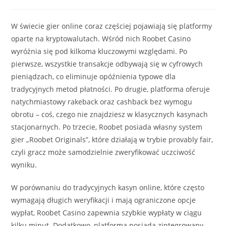
W świecie gier online coraz częściej pojawiają się platformy
oparte na kryptowalutach. Wśród nich Roobet Casino
wyróżnia się pod kilkoma kluczowymi względami. Po
pierwsze, wszystkie transakcje odbywają się w cyfrowych
pieniądzach, co eliminuje opóźnienia typowe dla
tradycyjnych metod płatności. Po drugie, platforma oferuje
natychmiastowy rakeback oraz cashback bez wymogu
obrotu – coś, czego nie znajdziesz w klasycznych kasynach
stacjonarnych. Po trzecie, Roobet posiada własny system
gier „Roobet Originals”, które działają w trybie provably fair,
czyli gracz może samodzielnie zweryfikować uczciwość
wyniku.
W porównaniu do tradycyjnych kasyn online, które często
wymagają długich weryfikacji i mają ograniczone opcje
wypłat, Roobet Casino zapewnia szybkie wypłaty w ciągu
kilku minut. Dodatkowo, platforma posiada zintegrowany