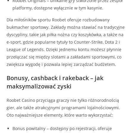
Roobet Originals – unikalne gry stworzone przez zespół
platformy, dostępne wyłącznie w tym kasynie.
Dla miłośników sportu Roobet oferuje rozbudowany
bukmacher sportowy. Zakłady można stawiać na tradycyjne
dyscypliny, takie jak piłka nożna czy koszykówka, a także na
e‑sport, gdzie popularne tytuły to Counter‑Strike, Dota 2 i
League of Legends. Dzięki jednemu kontu możesz płynnie
przełączać się między slotami a zakładami sportowymi, co
zwiększa wygodę i pozwala lepiej zarządzać budżetem.
Bonusy, cashback i rakeback – jak
maksymalizować zyski
Roobet Casino przyciąga graczy nie tylko różnorodnością
gier, ale także atrakcyjnymi programami lojalnościowymi.
Oto najważniejsze elementy, które warto wykorzystać:
Bonus powitalny – dostępny po rejestracji, oferuje