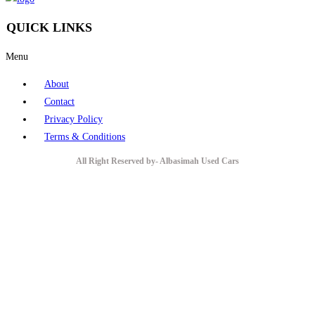
QUICK LINKS
Menu
About
Contact
Privacy Policy
Terms & Conditions
All Right Reserved by- Albasimah Used Cars