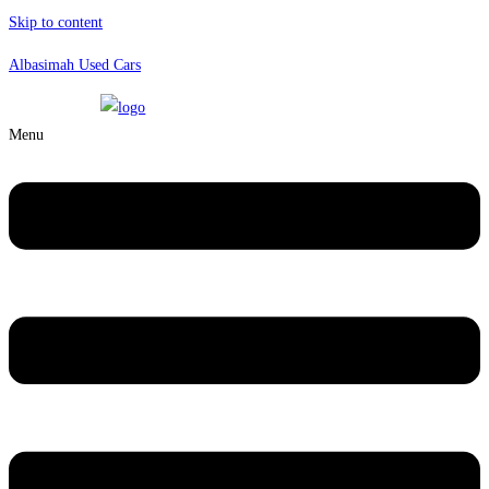
Skip to content
Albasimah Used Cars
Menu