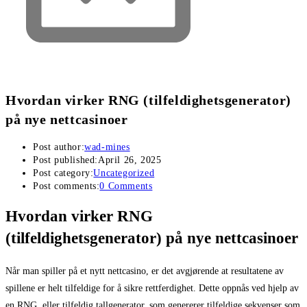
Hvordan virker RNG (tilfeldighetsgenerator)
på nye nettcasinoer
Post author:
wad-mines
Post published:
April 26, 2025
Post category:
Uncategorized
Post comments:
0 Comments
Hvordan virker RNG
(tilfeldighetsgenerator) på nye nettcasinoer
Når man spiller på et nytt nettcasino, er det avgjørende at resultatene av
spillene er helt tilfeldige for å sikre rettferdighet. Dette oppnås ved hjelp av
en RNG, eller tilfeldig tallgenerator, som genererer tilfeldige sekvenser som