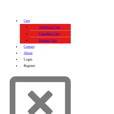
Cars
American Cars
Canadian Cars
Korean Cars
Contact
About
Login
Register