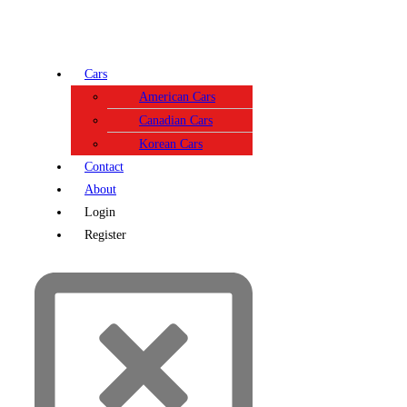
Cars
American Cars
Canadian Cars
Korean Cars
Contact
About
Login
Register