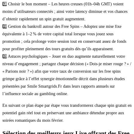
1️⃣ Choisir le bon moment – Les heures creuses (01h–04h GMT) voient
moins d’utilisateurs connectés ; ainsi votre latency diminue et vos chances
d’obtenir rapidement un spin gratuit augmentent.
2️⃣ Gestion du bankroll autour des Free Spins – Adoptez une mise fixe
équivalente à 1–2 % de votre capital total lorsque vous jouez sous
promotion ; cela prolonge votre session tout en conservant assez de fonds
pour profiter pleinement des tours gratuits dès qu’ils apparaissent.
3️⃣ Astuces psychologiques – Jouer en duo augmente naturellement votre
niveau d’engagement ; partagez chaque décision (« Dois‑je miser rouge ? » /
« Parions noir ? ») afin que votre taux de conversion sur les free spins
grimpe grâce à l’effet synergie émotionnelle décrit dans plusieurs études
présentées par Smile Smartgrids.Fr dans leurs rapports annuels sur
l’influence sociale au gambling online.
En suivant ce plan étape par étape vous transformerez chaque spin gratuit en
potentiel gain réel tout en préservant une ambiance détendue propre aux
soirées romantiques du mois février.
Sélection des meilleurs jeux Live offrant des Free