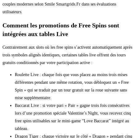
couples modernes selon Smile Smartgrids.Fr dans ses évaluations
utilisateurs.
Comment les promotions de Free Spins sont
intégrées aux tables Live
Contrairement aux slots où les free spins s’activent automatiquement après
trois symboles alignés identiques, certaines tables live offrent des tours
gratuits conditionnés par votre participation active :
Roulette Live : chaque fois que vous placez au moins trois mises
différentes pendant une même rotation, vous débloquez un « Free
Spin » qui se traduit par un tour gratuit sur la roue suivante sans
mise supplémentaire.
Baccarat Live : si votre pari « Pair » gagne trois fois consécutives
lors d’une promotion spéciale Valentine’s Night, vous recevez cinq
free spins utilisables sur le mini‑game “Love Baccarat” intégré au
tableau.
Dragon Tiger : chaque victoire sur le côté « Dragon » pendant cinq