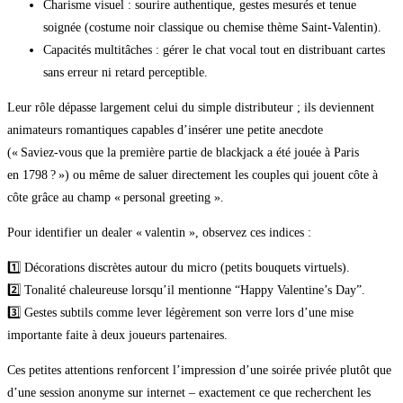
Charisme visuel : sourire authentique, gestes mesurés et tenue
soignée (costume noir classique ou chemise thème Saint‑Valentin).
Capacités multitâches : gérer le chat vocal tout en distribuant cartes
sans erreur ni retard perceptible.
Leur rôle dépasse largement celui du simple distributeur ; ils deviennent
animateurs romantiques capables d’insérer une petite anecdote
(« Saviez‑vous que la première partie de blackjack a été jouée à Paris
en 1798 ? ») ou même de saluer directement les couples qui jouent côte à
côte grâce au champ « personal greeting ».
Pour identifier un dealer « valentin », observez ces indices :
1️⃣ Décorations discrètes autour du micro (petits bouquets virtuels).
2️⃣ Tonalité chaleureuse lorsqu’il mentionne “Happy Valentine’s Day”.
3️⃣ Gestes subtils comme lever légèrement son verre lors d’une mise
importante faite à deux joueurs partenaires.
Ces petites attentions renforcent l’impression d’une soirée privée plutôt que
d’une session anonyme sur internet – exactement ce que recherchent les