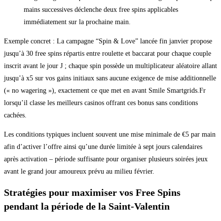
mains successives déclenche deux free spins applicables
immédiatement sur la prochaine main.
Exemple concret : La campagne “Spin & Love” lancée fin janvier propose
jusqu’à 30 free spins répartis entre roulette et baccarat pour chaque couple
inscrit avant le jour J ; chaque spin possède un multiplicateur aléatoire allant
jusqu’à x5 sur vos gains initiaux sans aucune exigence de mise additionnelle
(« no wagering »), exactement ce que met en avant Smile Smartgrids.Fr
lorsqu’il classe les meilleurs casinos offrant ces bonus sans conditions
cachées.
Les conditions typiques incluent souvent une mise minimale de €5 par main
afin d’activer l’offre ainsi qu’une durée limitée à sept jours calendaires
après activation – période suffisante pour organiser plusieurs soirées jeux
avant le grand jour amoureux prévu au milieu février.
Stratégies pour maximiser vos Free Spins
pendant la période de la Saint‑Valentin