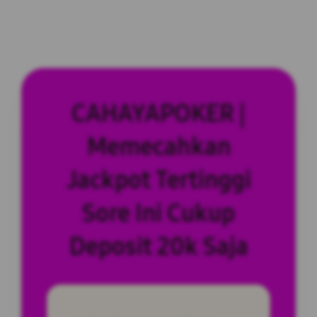
CAHAYAPOKER |
Memecahkan
Jackpot Tertinggi
Sore Ini Cukup
Deposit 20k Saja