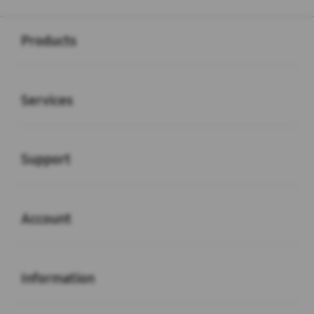
Buka
Footer Navigation
Products
Buka
Services
Buka
Support
Buka
Account
Buka
Information
Buka