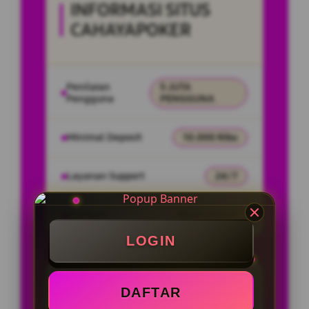
INFORMASI SITUS
CAHAYAPOKER
Penilaian
5 JUTA
Pengguna
PENGGUNA
Minimal Deposit
10.000 Ribu
Layanan Support
24/7
Platform
Multi-Device
LOGIN
PENAWARAN SPESIAL
DAFTAR